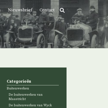
n
Nieuwsbrief
Contact
Categorieën
Buitenwerken
De buitenwerken van
Maastricht
De buitenwerken van Wyck