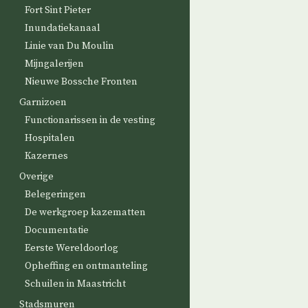
Fort Sint Pieter
Inundatiekanaal
Linie van Du Moulin
Mijngalerijen
Nieuwe Bossche Fronten
Garnizoen
Functionarissen in de vesting
Hospitalen
Kazernes
Overige
Belegeringen
De werkgroep kazematten
Documentatie
Eerste Wereldoorlog
Opheffing en ontmanteling
Schuilen in Maastricht
Stadsmuren