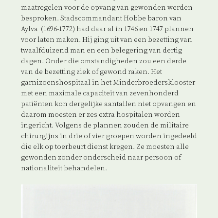
maatregelen voor de opvang van gewonden werden
besproken. Stadscommandant Hobbe baron van
Aylva (1696-1772) had daar al in 1746 en 1747 plannen
voor laten maken. Hij ging uit van een bezetting van
twaalfduizend man en een belegering van dertig
dagen. Onder die omstandigheden zou een derde
van de bezetting ziek of gewond raken. Het
garnizoenshospitaal in het Minderbroedersklooster
met een maximale capaciteit van zevenhonderd
patiënten kon dergelijke aantallen niet opvangen en
daarom moesten er zes extra hospitalen worden
ingericht. Volgens de plannen zouden de militaire
chirurgijns in drie of vier groepen worden ingedeeld
die elk op toerbeurt dienst kregen. Ze moesten alle
gewonden zonder onderscheid naar persoon of
nationaliteit behandelen.