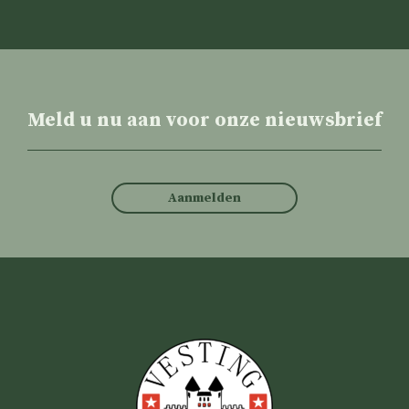
Meld u nu aan voor onze nieuwsbrief
Aanmelden