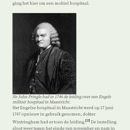
ging het hier om een mobiel hospitaal.
Sir John Pringle had in 1746 de leiding over een Engels
militair hospitaal in Maastricht.
Het Engelse hospitaal in Maastricht werd op 27 juni
1747 opnieuw in gebruik genomen, dokter
[2]
Wintringham had er toen de leiding.
De instelling
sloot weer tegen het einde van november en nam in