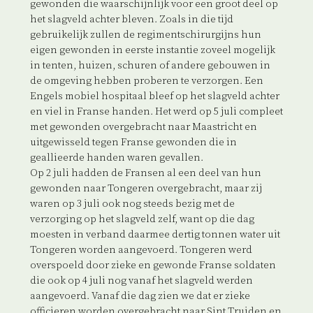
gewonden die waarschijnlijk voor een groot deel op
het slagveld achter bleven. Zoals in die tijd
gebruikelijk zullen de regimentschirurgijns hun
eigen gewonden in eerste instantie zoveel mogelijk
in tenten, huizen, schuren of andere gebouwen in
de omgeving hebben proberen te verzorgen. Een
Engels mobiel hospitaal bleef op het slagveld achter
en viel in Franse handen. Het werd op 5 juli compleet
met gewonden overgebracht naar Maastricht en
uitgewisseld tegen Franse gewonden die in
geallieerde handen waren gevallen.
Op 2 juli hadden de Fransen al een deel van hun
gewonden naar Tongeren overgebracht, maar zij
waren op 3 juli ook nog steeds bezig met de
verzorging op het slagveld zelf, want op die dag
moesten in verband daarmee dertig tonnen water uit
Tongeren worden aangevoerd. Tongeren werd
overspoeld door zieke en gewonde Franse soldaten
die ook op 4 juli nog vanaf het slagveld werden
aangevoerd. Vanaf die dag zien we dat er zieke
officieren worden overgebracht naar Sint Truiden en