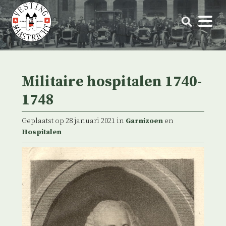
Skip
to
content
Militaire hospitalen 1740-
1748
Geplaatst op 28 januari 2021 in
Garnizoen
en
Hospitalen