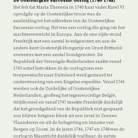
De Oostenrijkse Successie-oorlog (1740-1748)
Het feit dat Maria Theresia in 1740 haar vader Karel VI
opvolgde op de Oostenrijkse troon was de
aanleiding tot het uitbreken van de Oostenrijkse
Successie-oorlog. Het was een oorlog die ging om het
machtsevenwicht in Europa. Aan de ene zijde stond
Frankrijk met een aantal bondgenoten en aan de
andere kant Oostenrijk-Hongarije en Groot Brittanië
eveneens met een aantal bondgenoten. De
Republiek der Verenigde Nederlanden raakte vanaf
1743 actief betrokken in de oorlog toen een
troepenmacht naar Duitsland werd gestuurd ter
ondersteuning van een Engelse expeditie. Vanaf 1744
werden ook de Zuidelijke of Oostenrijkse
Nederlanden, grofweg het tegenwoordige België,
strijdtoneel en vanaf 1747 maakte Frankrijk duidelijk
dat het grondgebied van de Republiek niet gespaard
zou blijven hetgeen bleek uit een inval in Zeeuws
Vlaanderen en uit de belegering en inname van
Bergen op Zoom. In de jaren 1746, 1747 en 1748 was de
oorlog in Maastricht duidelijk voelbaar, de eerste