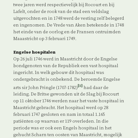
twee jaren werd respectievelijk bij Rocourt en bij
Lafelt, onder de rook van de stad een veldslag
uitgevochten en in 1748 werd de vesting zelf belegerd
en ingenomen. De Vrede van Aken betekende in 1748
het einde van de oorlog en de Fransen ontruimden
Maaastricht op 3 februari 1749.
Engelse hospitalen
Op 26 juli 1746 werd in Maastricht door de Engelse
bondgenoten van de Republiek een vast hospitaal
ingericht. In welk gebouw dit hospitaal was
ondergebracht is onbekend. De beroemde Engelse
[1]
arts sir John Pringle (1707-1782)
had daar de
leiding. De Britse gewonden uit de Slag bij Rocourt
op 11 oktober 1746 werden naar het vaste hospitaal in
Maastricht gebracht. Het hospitaal werd op 28
februari 1747 gesloten en nam in totaal 1.165
patiënten op waarvan er 119 overleden. In die
periode was er ook een Engels hospitaal in het
gehucht Scharn ten oosten van Maastricht, mogelijk