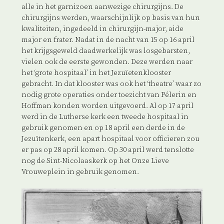
alle in het garnizoen aanwezige chirurgijns. De
chirurgijns werden, waarschijnlijk op basis van hun
kwaliteiten, ingedeeld in chirurgijn-major, aide
major en frater. Nadat in de nacht van 15 op 16 april
het krijgsgeweld daadwerkelijk was losgebarsten,
vielen ook de eerste gewonden. Deze werden naar
het ‘grote hospitaal’ in het Jezuïetenklooster
gebracht. In dat klooster was ook het ‘theatre’ waar zo
nodig grote operaties onder toezicht van Pélerin en
Hoffman konden worden uitgevoerd. Al op 17 april
werd in de Lutherse kerk een tweede hospitaal in
gebruik genomen en op 18 april een derde in de
Jezuïtenkerk, een apart hospitaal voor officieren zou
er pas op 28 april komen. Op 30 april werd tenslotte
nog de Sint-Nicolaaskerk op het Onze Lieve
Vrouweplein in gebruik genomen.