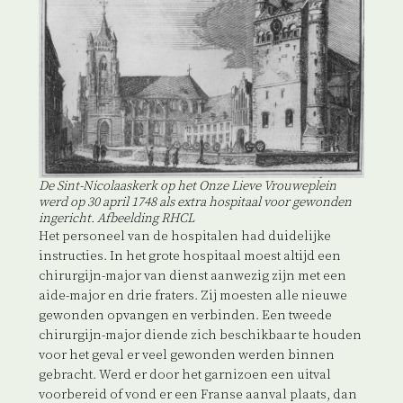
De Sint-Nicolaaskerk op het Onze Lieve Vrouweplein
werd op 30 april 1748 als extra hospitaal voor gewonden
ingericht. Afbeelding RHCL
Het personeel van de hospitalen had duidelijke
instructies. In het grote hospitaal moest altijd een
chirurgijn-major van dienst aanwezig zijn met een
aide-major en drie fraters. Zij moesten alle nieuwe
gewonden opvangen en verbinden. Een tweede
chirurgijn-major diende zich beschikbaar te houden
voor het geval er veel gewonden werden binnen
gebracht. Werd er door het garnizoen een uitval
voorbereid of vond er een Franse aanval plaats, dan