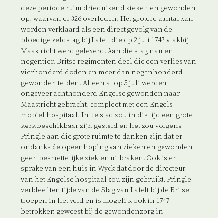
deze periode ruim drieduizend zieken en gewonden
op, waarvan er 326 overleden. Het grotere aantal kan
worden verklaard als een direct gevolg van de
bloedige veldslag bij Lafelt die op 2 juli 1747 vlakbij
Maastricht werd geleverd. Aan die slag namen
negentien Britse regimenten deel die een verlies van
vierhonderd doden en meer dan negenhonderd
gewonden telden. Alleen al op 5 juli werden
ongeveer achthonderd Engelse gewonden naar
Maastricht gebracht, compleet met een Engels
mobiel hospitaal. In de stad zou in die tijd een grote
kerk beschikbaar zijn gesteld en het zou volgens
Pringle aan die grote ruimte te danken zijn dat er
ondanks de opeenhoping van zieken en gewonden
geen besmettelijke ziekten uitbraken. Ook is er
sprake van een huis in Wyck dat door de directeur
van het Engelse hospitaal zou zijn gebruikt. Pringle
verbleef ten tijde van de Slag van Lafelt bij de Britse
troepen in het veld en is mogelijk ook in 1747
betrokken geweest bij de gewondenzorg in