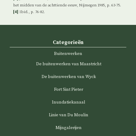
het midden van de achttiende eeuw, Nijmegen 1985, p. 63-75.
[4]
Ibid., p. 76-82.
Categorieën
Buitenwerken
De buitenwerken van Maastricht
De buitenwerken van Wyck
Fort Sint Pieter
Inundatiekanaal
Linie van Du Moulin
Mijngalerijen