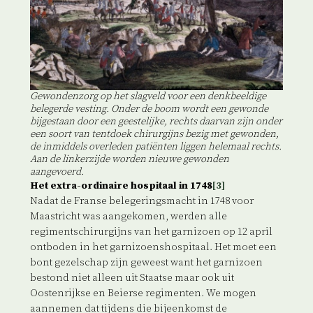
Gewondenzorg op het slagveld voor een denkbeeldige
belegerde vesting. Onder de boom wordt een gewonde
bijgestaan door een geestelijke, rechts daarvan zijn onder
een soort van tentdoek chirurgijns bezig met gewonden,
de inmiddels overleden patiënten liggen helemaal rechts.
Aan de linkerzijde worden nieuwe gewonden
aangevoerd.
Het extra-ordinaire hospitaal in 1748
[3]
Nadat de Franse belegeringsmacht in 1748 voor
Maastricht was aangekomen, werden alle
regimentschirurgijns van het garnizoen op 12 april
ontboden in het garnizoenshospitaal. Het moet een
bont gezelschap zijn geweest want het garnizoen
bestond niet alleen uit Staatse maar ook uit
Oostenrijkse en Beierse regimenten. We mogen
aannemen dat tijdens die bijeenkomst de