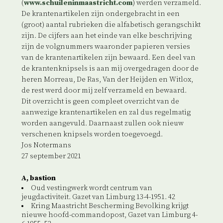
(
www.schuileninmaastricht.com
) werden verzameld.
De krantenartikelen zijn ondergebracht in een
(groot) aantal rubrieken die alfabetisch gerangschikt
zijn. De cijfers aan het einde van elke beschrijving
zijn de volgnummers waaronder papieren versies
van de krantenartikelen zijn bewaard. Een deel van
de krantenknipsels is aan mij overgedragen door de
heren Morreau, De Ras, Van der Heijden en Witlox,
de rest werd door mij zelf verzameld en bewaard.
Dit overzicht is geen compleet overzicht van de
aanwezige krantenartikelen en zal dus regelmatig
worden aangevuld. Daarnaast zullen ook nieuw
verschenen knipsels worden toegevoegd.
Jos Notermans
27 september 2021
A, bastion
Oud vestingwerk wordt centrum van
jeugdactiviteit. Gazet van Limburg 13-4-1951. 42
Kring Maastricht Bescherming Bevolking krijgt
nieuwe hoofd-commandopost, Gazet van Limburg 4-