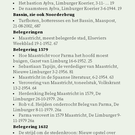
Het bastion Aylva, Limburger Koerier, 3-11- … 19
De naamsteen Aylva, Limburger Koerier 3-6-1944. 19
Bassin, zie ook Noorderbrug
Turfboten, botteresses en het Bassin, Maaspost,
21-08-2002, 687
Belegeringen
Maastricht, meest belegerde stad, Elseviers
Weekblad 19-1-1952. 67
Belegering 1579
Hoe Maastricht voor Parma het hoofd moest
buigen, Gazet van Limburg 16-6-1952. 25
Sebastiaan Tapijn, de verdediger van Maastricht,
Nieuwe Limburger 3-2-1956. 81
Maastricht in de Spaanse literatuur, 6-2-1954. 63
Verovering van Maastricht, toneelstuk, Volkskrant
13-2-1954. 64
Herdenking Beleg Maastricht in 1579, De
Limburger 26-10-1979. 26a
Rob v.d. Heijden onderzocht Beleg van Parma, De
Limburger 8-11-1979. 26a
Parma verovert in 1579 Maastricht, De Limburger 9-
11-1979 26a
Belegering 1632
De strijd om de stedenkroon: Nieuw opstel over