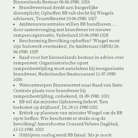
Binnenlands Bestuur 06-06-1980. 1026
Brandweerraad denkt aan burgerlijke
dienstplicht; Opheffen BB valt slecht bij Wiegels
adviseurs, Trouw/Kwartet 10-06-1980. 1027
Ambtenarencentrales willen BB handhaven …
door samenvoeging met brandweer tot nieuwe
rampenorganisatie, Vaderland 10-06-1980 1028
Bescherming Bevolking opheffen? ‘Wiegel moet
zijn huiswerk overmaken’, De Ambtenaar (ABVA) 26-
06-1980. 1029
Raad voor het binnenlands bestuur in advies over
rampenwet: Organisatorische opzet
rampenbestrijding moet aansluiten bij reorganisatie
brandweer, Nederlandse Staatscourant 11-07-1980
1030
Wetsontwerpen Branweerwet naar Raad van State:
Centrale plaats voor brandweer bij
rampenbestrijding, onbekend, 01-09-1980. 1031
BB wil dat minister lijdensweg bekort: ‘Een
toekomst op drijfzand’, DL 24-11-1980 1032
Kritiek op plannen van minister Wiegel om de BB
op te heffen: Wie beschermt er straks nog de
bevolking? Amersfoortse Courant/Veluws Dagblad,
13-12-1980. 1033
Uitblijven oorlog werd BB fataal: ‘Als je nooit