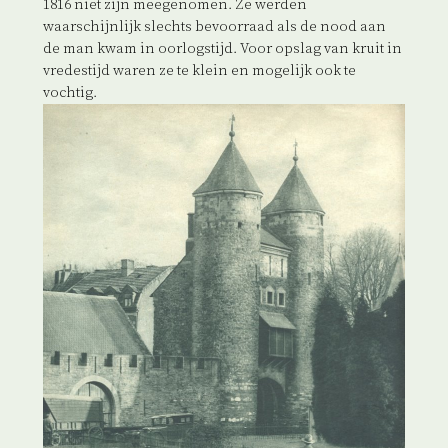
1816 niet zijn meegenomen. Ze werden
waarschijnlijk slechts bevoorraad als de nood aan
de man kwam in oorlogstijd. Voor opslag van kruit in
vredestijd waren ze te klein en mogelijk ook te
vochtig.