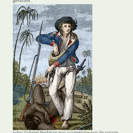
gevallen.
John Gabriel Stedman was ooggetuige van de ravage