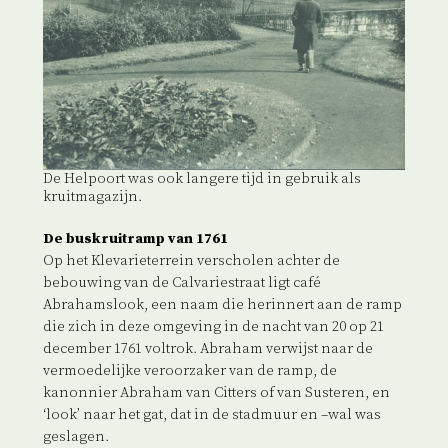
De Helpoort was ook langere tijd in gebruik als
kruitmagazijn.
De buskruitramp van 1761
Op het Klevarieterrein verscholen achter de
bebouwing van de Calvariestraat ligt café
Abrahamslook, een naam die herinnert aan de ramp
die zich in deze omgeving in de nacht van 20 op 21
december 1761 voltrok. Abraham verwijst naar de
vermoedelijke veroorzaker van de ramp, de
kanonnier Abraham van Citters of van Susteren, en
‘look’ naar het gat, dat in de stadmuur en –wal was
geslagen.