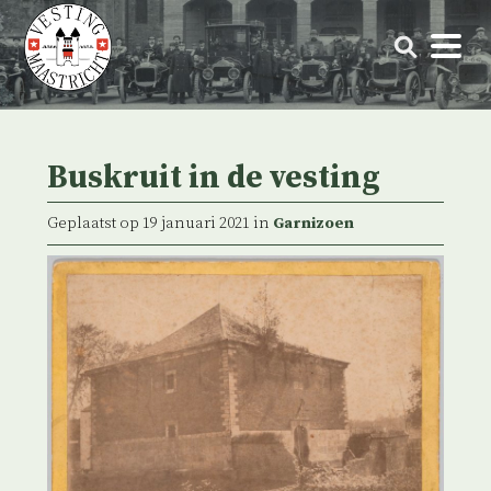
Skip
to
content
Buskruit in de vesting
Geplaatst op 19 januari 2021 in
Garnizoen