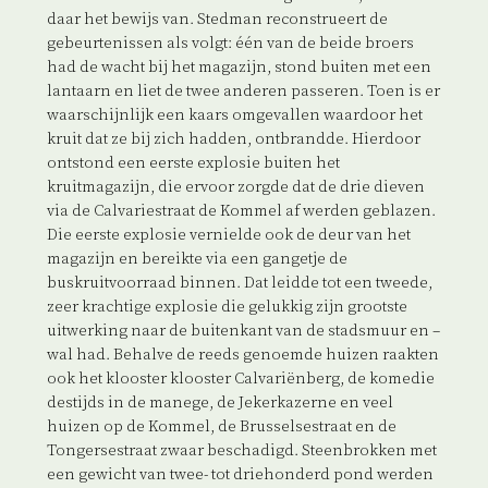
daar het bewijs van. Stedman reconstrueert de
gebeurtenissen als volgt: één van de beide broers
had de wacht bij het magazijn, stond buiten met een
lantaarn en liet de twee anderen passeren. Toen is er
waarschijnlijk een kaars omgevallen waardoor het
kruit dat ze bij zich hadden, ontbrandde. Hierdoor
ontstond een eerste explosie buiten het
kruitmagazijn, die ervoor zorgde dat de drie dieven
via de Calvariestraat de Kommel af werden geblazen.
Die eerste explosie vernielde ook de deur van het
magazijn en bereikte via een gangetje de
buskruitvoorraad binnen. Dat leidde tot een tweede,
zeer krachtige explosie die gelukkig zijn grootste
uitwerking naar de buitenkant van de stadsmuur en –
wal had. Behalve de reeds genoemde huizen raakten
ook het klooster klooster Calvariënberg, de komedie
destijds in de manege, de Jekerkazerne en veel
huizen op de Kommel, de Brusselsestraat en de
Tongersestraat zwaar beschadigd. Steenbrokken met
een gewicht van twee- tot driehonderd pond werden