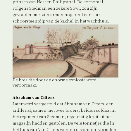
prinses van Hessen-Philipsthal. De korporaal,
volgens Stedman een zekere Sowl, zou zijn
gevonden met zijn armen nog rond een stuk
schoorsteenpijp van de kachel in het wachthuis.
De bres die door de enorme explosie werd
veroorzaakt.
Abraham van Citters
Later werd vastgesteld dat Abraham van Citters, een
artillerist, samen met twee broers, beiden soldaat in
het regiment van Stedman, regelmatig kruit uit het
magazijn hadden gestolen. De vele tonnetjes die in
het huis van Van Citters werden gevonden, vormden