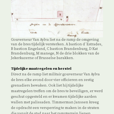
Gouverneur Van Aylva liet na de ramp de omgeving
van de bres tijdelijk versterken. A bastion d´Estrades,
B bastion Engeland, C bastion Brandenburg, D Kat
Brandenburg, M manege, N de drie blokken van de
Jekerkazerne of Brusselse barakken.
Tijdelijke maatregelen en herstel
Direct na de ramp liet militair gouverneur Van Aylva
de bres elke avond door vier officieren en zestig
grenadiers bewaken. Ook liet hij tijdelijke
maatregelen treffen om de bres te beveiligen, er werd
geschut opgesteld en er kwamen tijdelijke aarden
wallen met palissaden. Timmerman Janssen kreeg
de opdracht een versperring te maken in de straten
die vanuit de stad naar het rampterrein liepen.