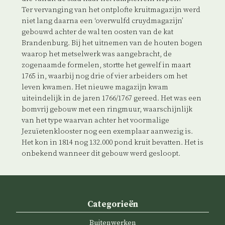
Ter vervanging van het ontplofte kruitmagazijn werd
niet lang daarna een ‘overwulfd cruydmagazijn’
gebouwd achter de wal ten oosten van de kat
Brandenburg. Bij het uitnemen van de houten bogen
waarop het metselwerk was aangebracht, de
zogenaamde formelen, stortte het gewelf in maart
1765 in, waarbij nog drie of vier arbeiders om het
leven kwamen. Het nieuwe magazijn kwam
uiteindelijk in de jaren 1766/1767 gereed. Het was een
bomvrij gebouw met een ringmuur, waarschijnlijk
van het type waarvan achter het voormalige
Jezuïetenklooster nog een exemplaar aanwezig is.
Het kon in 1814 nog 132.000 pond kruit bevatten. Het is
onbekend wanneer dit gebouw werd gesloopt.
Categorieën
Buitenwerken