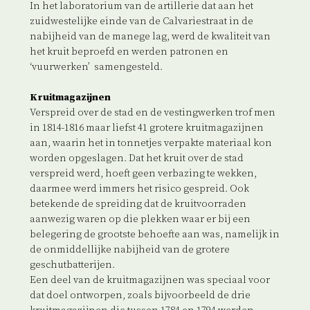
In het laboratorium van de artillerie dat aan het
zuidwestelijke einde van de Calvariestraat in de
nabijheid van de manege lag, werd de kwaliteit van
het kruit beproefd en werden patronen en
‘vuurwerken’ samengesteld.
Kruitmagazijnen
Verspreid over de stad en de vestingwerken trof men
in 1814-1816 maar liefst 41 grotere kruitmagazijnen
aan, waarin het in tonnetjes verpakte materiaal kon
worden opgeslagen. Dat het kruit over de stad
verspreid werd, hoeft geen verbazing te wekken,
daarmee werd immers het risico gespreid. Ook
betekende de spreiding dat de kruitvoorraden
aanwezig waren op die plekken waar er bij een
belegering de grootste behoefte aan was, namelijk in
de onmiddellijke nabijheid van de grotere
geschutbatterijen.
Een deel van de kruitmagazijnen was speciaal voor
dat doel ontworpen, zoals bijvoorbeeld de drie