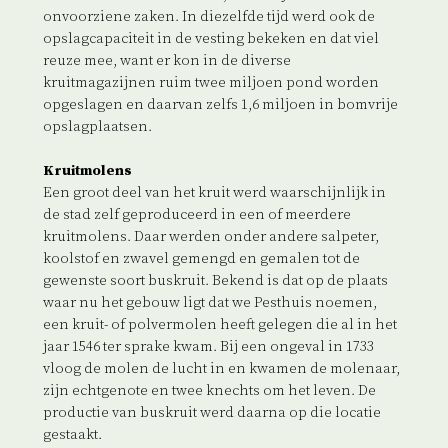
onvoorziene zaken. In diezelfde tijd werd ook de
opslagcapaciteit in de vesting bekeken en dat viel
reuze mee, want er kon in de diverse
kruitmagazijnen ruim twee miljoen pond worden
opgeslagen en daarvan zelfs 1,6 miljoen in bomvrije
opslagplaatsen.
Kruitmolens
Een groot deel van het kruit werd waarschijnlijk in
de stad zelf geproduceerd in een of meerdere
kruitmolens. Daar werden onder andere salpeter,
koolstof en zwavel gemengd en gemalen tot de
gewenste soort buskruit. Bekend is dat op de plaats
waar nu het gebouw ligt dat we Pesthuis noemen,
een kruit- of polvermolen heeft gelegen die al in het
jaar 1546 ter sprake kwam. Bij een ongeval in 1733
vloog de molen de lucht in en kwamen de molenaar,
zijn echtgenote en twee knechts om het leven. De
productie van buskruit werd daarna op die locatie
gestaakt.