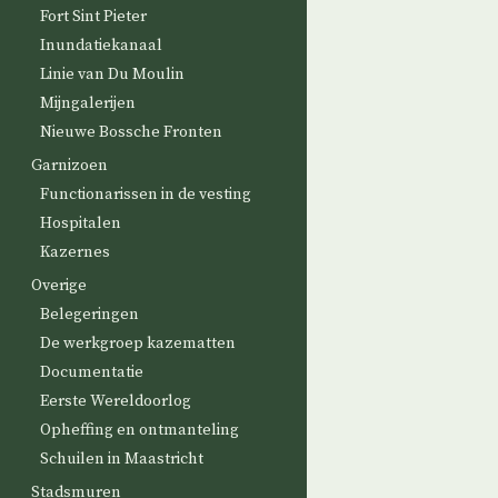
Fort Sint Pieter
Inundatiekanaal
Linie van Du Moulin
Mijngalerijen
Nieuwe Bossche Fronten
Garnizoen
Functionarissen in de vesting
Hospitalen
Kazernes
Overige
Belegeringen
De werkgroep kazematten
Documentatie
Eerste Wereldoorlog
Opheffing en ontmanteling
Schuilen in Maastricht
Stadsmuren