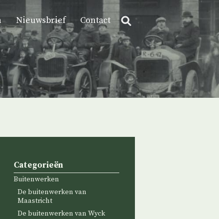
n
Nieuwsbrief
Contact
Categorieën
Buitenwerken
De buitenwerken van
Maastricht
De buitenwerken van Wyck