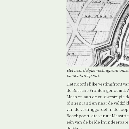
Het noordelijke vestingfront oms
Lindenkruispoort.
Het noordelijke vestingfront va
de Bossche Fronten genoemd. Aa
Maas en aan de zuidwestzijde d
binnenrand en naar de veldzijd
van de vestinggordel in de loop
Boschpoort, die vanuit Maastric
één van de beide inundeerbare 
de Maas.