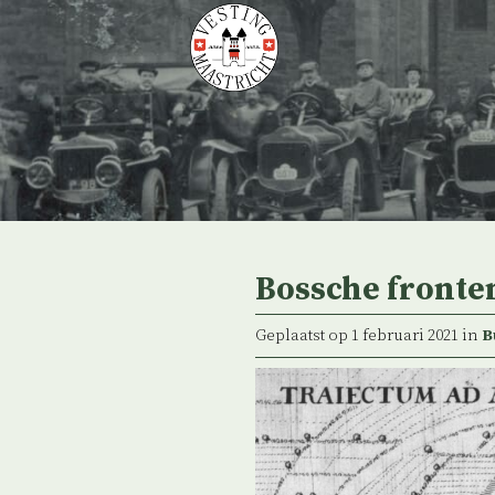
Skip
to
content
Bossche fronte
Geplaatst op 1 februari 2021 in
B